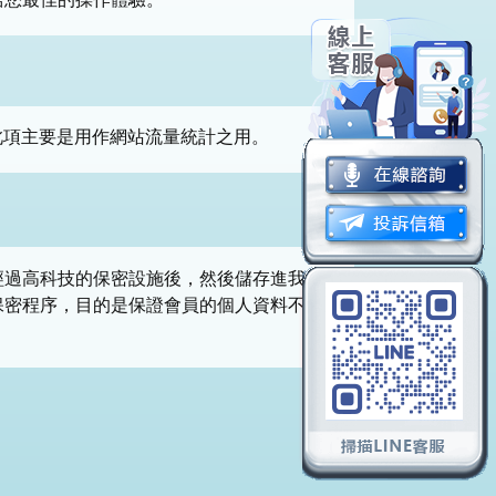
此項主要是用作網站流量統計之用。
經過高科技的保密設施後，然後儲存進我們
保密程序，目的是保證會員的個人資料不會