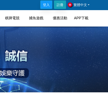
法使用，待全面升級完成方可正常使用此三品牌門市進行儲值，造
登入
註冊
繁體中文
棋牌電競
捕魚遊戲
優惠活動
APP下載